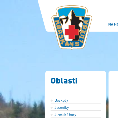
NA H
Oblasti
Beskydy
Jeseníky
Jizerské hory