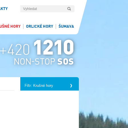
AKTY
UŠNÉ HORY
ORLICKÉ HORY
ŠUMAVA
Filtr: Krušné hory