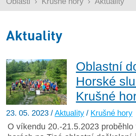
Oblasti
›
Krušné hory
›
Aktuality
Aktuality
Oblastní d
Horské sl
Krušné ho
23. 05. 2023
/
Aktuality
/
Krušné hory
O víkendu 20.-21.5.2023 proběhlo