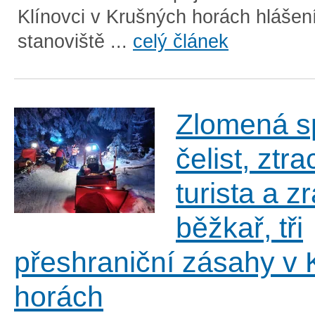
Klínovci v Krušných horách hlášen
stanoviště ...
celý článek
Zlomená s
čelist, ztr
turista a z
běžkař, tři
přeshraniční zásahy v
horách