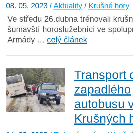
08. 05. 2023
/
Aktuality
/
Krušné hory
Ve středu 26.dubna trénovali krušn
šumavští horoslužebníci ve spolup
Armády ...
celý článek
Transport 
zapadlého
autobusu 
Krušných 