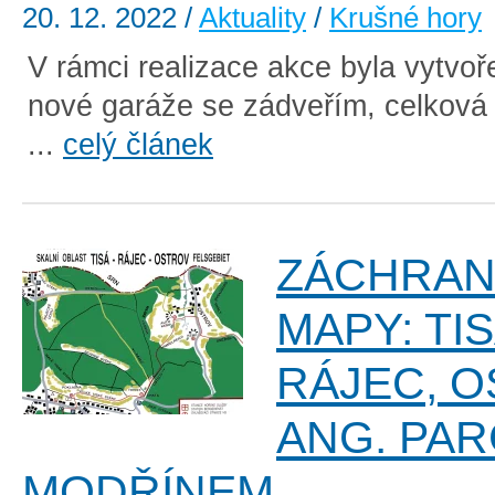
20. 12. 2022
/
Aktuality
/
Krušné hory
V rámci realizace akce byla vytvoř
nové garáže se zádveřím, celková
...
celý článek
ZÁCHRAN
MAPY: TIS
RÁJEC, O
ANG. PAR
MODŘÍNEM