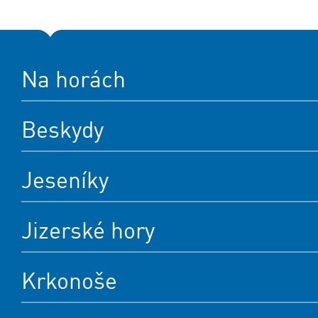
Na horách
Beskydy
Jeseníky
Jizerské hory
Krkonoše