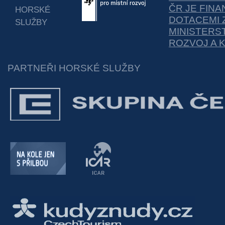
ČR JE FIN
HORSKÉ
DOTACEMI 
SLUŽBY
MINISTERS
ROZVOJ A 
PARTNEŘI HORSKÉ SLUŽBY