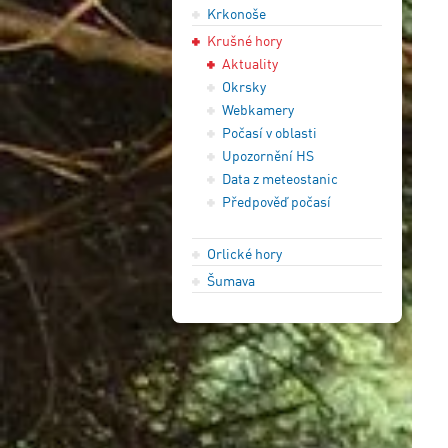
Krkonoše
Krušné hory
Aktuality
Okrsky
Webkamery
Počasí v oblasti
Upozornění HS
Data z meteostanic
Předpověď počasí
Orlické hory
Šumava