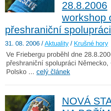
28.8.2006
workshop 
přeshraniční spolupráci
31. 08. 2006
/
Aktuality
/
Krušné hory
Ve Friebergu proběhl dne 28.8.20
přeshraniční spolupráci Německo,
Polsko ...
celý článek
NOVÁ STA