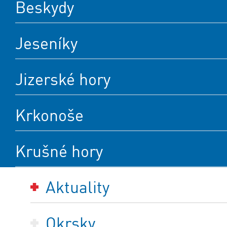
Beskydy
Jeseníky
Jizerské hory
Krkonoše
Krušné hory
Aktuality
Okrsky