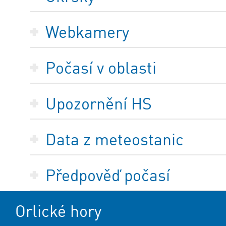
Webkamery
Počasí v oblasti
Upozornění HS
Data z meteostanic
Předpověď počasí
Orlické hory