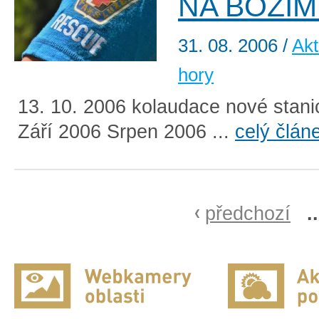
NA BOŽÍ
31. 08. 2006
/
Akt
hory
13. 10. 2006 kolaudace nové stani
Září 2006 Srpen 2006 ...
celý člán
předchozí
.