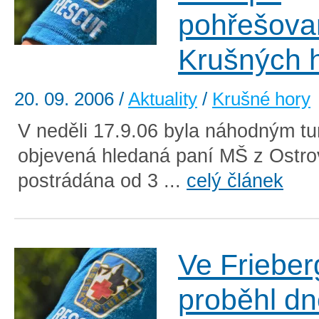
pohřešova
Krušných 
20. 09. 2006
/
Aktuality
/
Krušné hory
V neděli 17.9.06 byla náhodným tu
objevená hledaná paní MŠ z Ostro
postrádána od 3 ...
celý článek
Ve Frieber
proběhl d