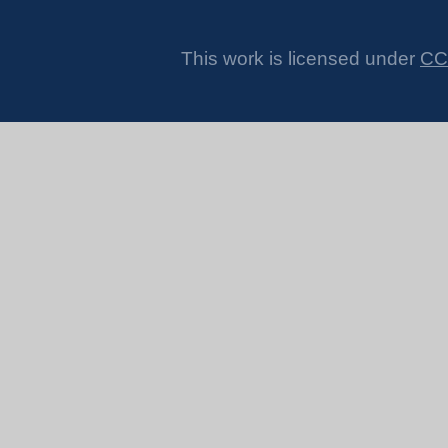
This work is licensed under
CC