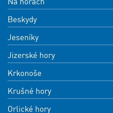
Na horách
Beskydy
Jeseníky
Jizerské hory
Krkonoše
Krušné hory
Orlické hory