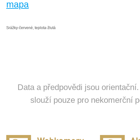
mapa
Srážky-červené, teplota-žlutá
Data a předpovědi jsou orientační.
slouží pouze pro nekomerční po