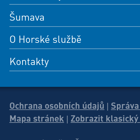
Šumava
O Horské službě
Kontakty
Ochrana osobních údajů
Správa
|
Mapa stránek
Zobrazit klasick
|