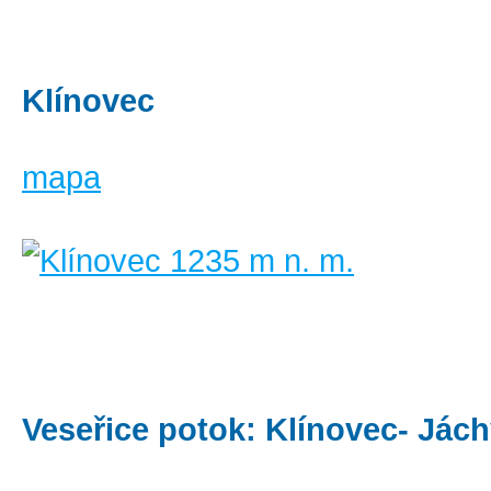
Klínovec
mapa
Veseřice potok: Klínovec- Já