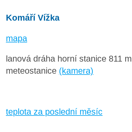
Komáří Vížka
mapa
lanová dráha horní stanice 811 m
meteostanice
(kamera)
teplota za poslední měsíc