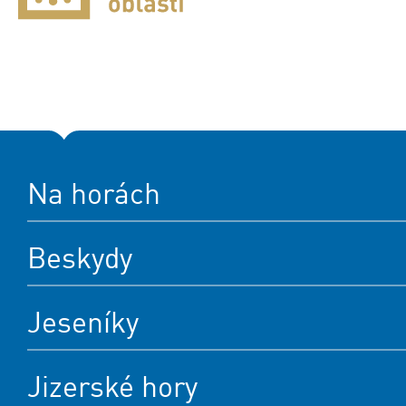
Na horách
Beskydy
Jeseníky
Jizerské hory