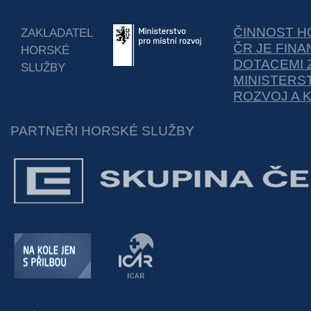
ČINNOST H
ZAKLADATEL
ČR JE FIN
HORSKÉ
DOTACEMI 
SLUŽBY
MINISTERS
ROZVOJ A 
PARTNEŘI HORSKÉ SLUŽBY