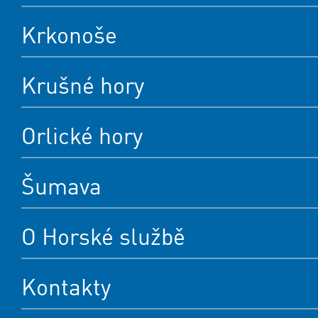
Krkonoše
Krušné hory
Orlické hory
Šumava
O Horské službě
Kontakty