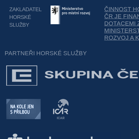
ČINNOST H
ZAKLADATEL
ČR JE FIN
HORSKÉ
DOTACEMI 
SLUŽBY
MINISTERS
ROZVOJ A 
PARTNEŘI HORSKÉ SLUŽBY