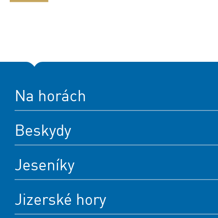
Na horách
Beskydy
Jeseníky
Jizerské hory