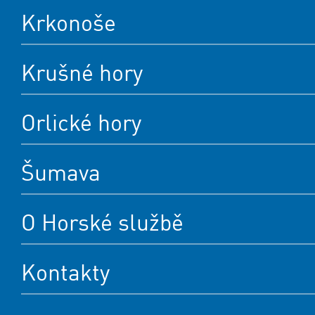
Krkonoše
Krušné hory
Orlické hory
Šumava
O Horské službě
Kontakty