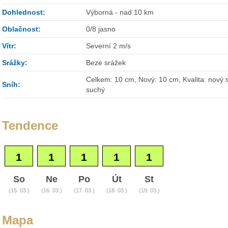
Dohlednost:
Výborná - nad 10 km
Oblačnost:
0/8 jasno
Vítr:
Severní 2 m/s
Srážky:
Beze srážek
Celkem: 10 cm, Nový: 10 cm, Kvalita: nový s
Sníh:
suchý
Tendence
1
1
1
1
1
So
Ne
Po
Út
St
(15. 03.)
(16. 03.)
(17. 03.)
(18. 03.)
(19. 03.)
Mapa