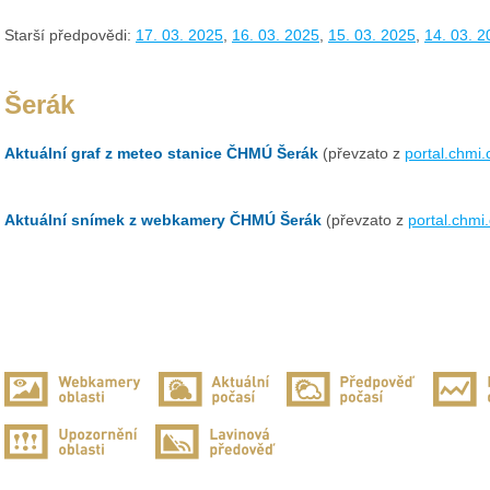
Starší předpovědi:
17. 03. 2025
,
16. 03. 2025
,
15. 03. 2025
,
14. 03. 2
Šerák
Aktuální graf z meteo stanice ČHMÚ Šerák
(převzato z
portal.chmi.
Aktuální snímek z webkamery ČHMÚ Šerák
(převzato z
portal.chmi