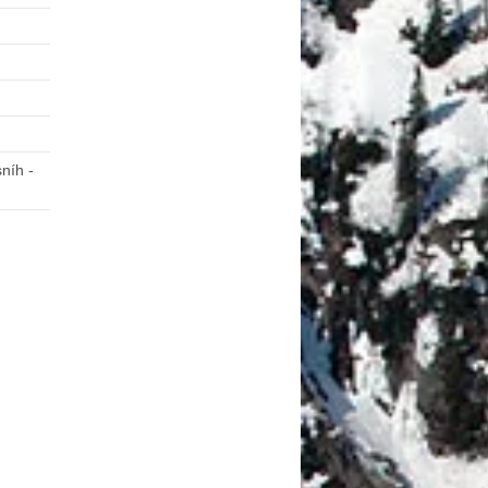
níh -