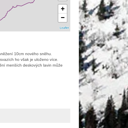
+
−
Leaflet
y sněžení 10cm nového sněhu.
vazích ho však je uloženo více.
olnění menších deskových lavin může