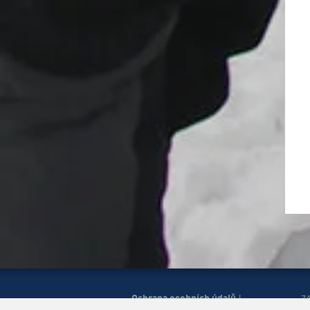
Ochrana osobních údajů
|
Z