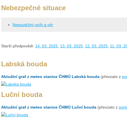
Nebezpečné situace
Nesoudržný sníh a vítr
Starší předpovědi:
14. 03. 2025
,
13. 03. 2025
,
12. 03. 2025
,
11. 03. 2
Labská bouda
Aktuální graf z meteo stanice ČHMÚ Labská bouda
(převzato z
po
Luční bouda
Aktuální graf z meteo stanice ČHMÚ Luční bouda
(převzato z
port