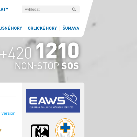
AKTY
UŠNÉ HORY
ORLICKÉ HORY
ŠUMAVA
 version
7