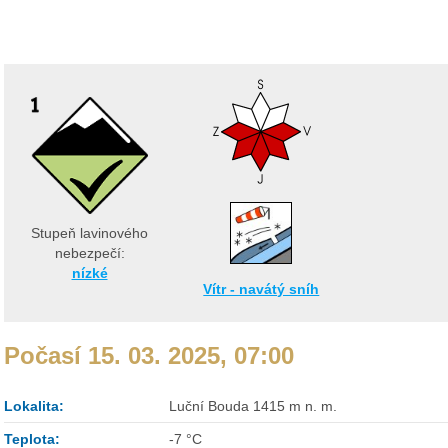
Stupeň lavinového
nebezpečí:
nízké
Vítr - navátý sníh
Počasí 15. 03. 2025, 07:00
Lokalita:
Luční Bouda 1415 m n. m.
Teplota:
-7 °C