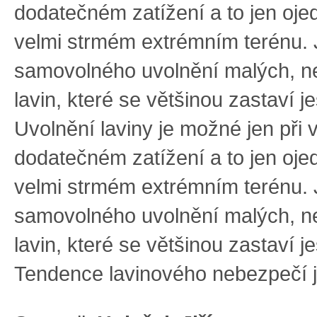
dodatečném zatížení a to jen oje
velmi strmém extrémním terénu.
samovolného uvolnění malých, n
lavin, které se většinou zastaví j
Uvolnění laviny je možné jen při
dodatečném zatížení a to jen oje
velmi strmém extrémním terénu.
samovolného uvolnění malých, n
lavin, které se většinou zastaví j
Tendence lavinového nebezpečí j