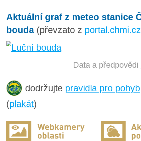
Aktuální graf z meteo stanice
bouda
(převzato z
portal.chmi.cz
Data a předpovědi 
dodržujte
pravidla pro pohyb
(
plakát
)