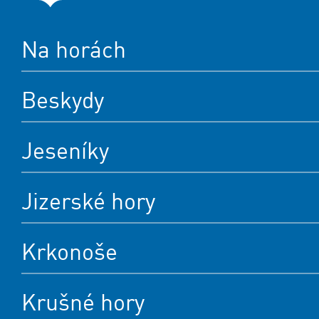
Na horách
Beskydy
Jeseníky
Jizerské hory
Krkonoše
Krušné hory