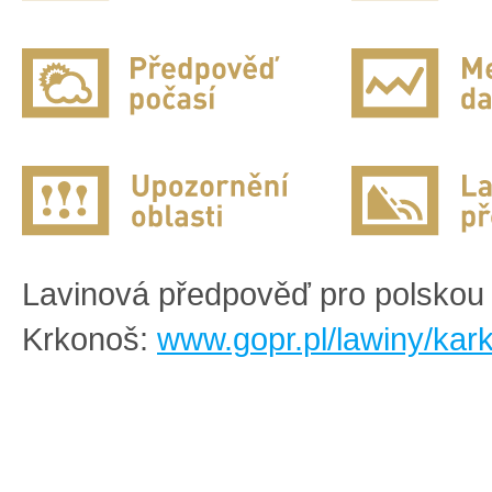
Lavinová předpověď pro polskou 
Krkonoš:
www.gopr.pl/lawiny/kar