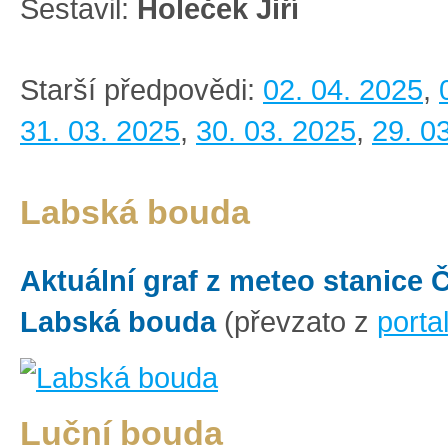
Sestavil:
Holeček Jiří
Starší předpovědi:
02. 04. 2025
,
31. 03. 2025
,
30. 03. 2025
,
29. 0
Labská bouda
Aktuální graf z meteo stanice
Labská bouda
(převzato z
porta
Luční bouda