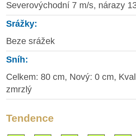
Severovýchodní 7 m/s, nárazy 1
Srážky:
Beze srážek
Sníh:
Celkem: 80 cm, Nový: 0 cm, Kvalit
zmrzlý
Tendence