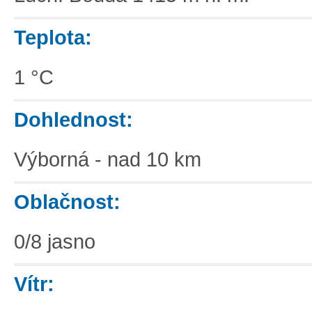
Teplota:
1 °C
Dohlednost:
Výborná - nad 10 km
Oblačnost:
0/8 jasno
Vítr: