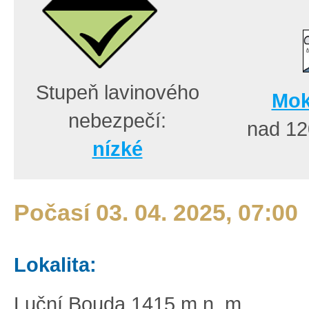
Stupeň lavinového
Mok
nebezpečí:
nad 1
nízké
Počasí 03. 04. 2025, 07:00
Lokalita:
Luční Bouda 1415 m n. m.