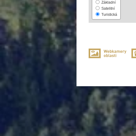
Základní
Satelitní
Turistická