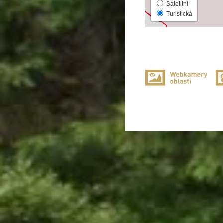
Satelitní
Turistická