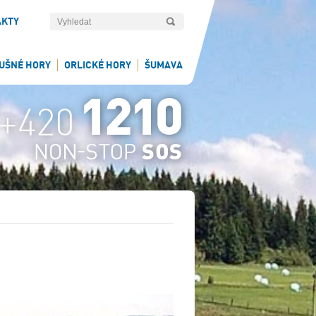
AKTY
UŠNÉ HORY
ORLICKÉ HORY
ŠUMAVA