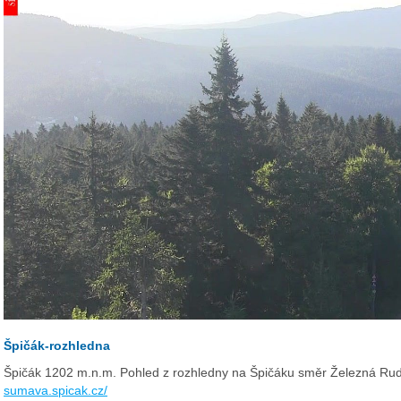
Špičák-rozhledna
Špičák 1202 m.n.m. Pohled z rozhledny na Špičáku směr Železná Ru
sumava.spicak.cz/