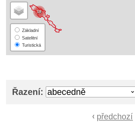
19
Řazení:
předchozí