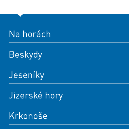
Na horách
Beskydy
Jeseníky
Jizerské hory
Krkonoše