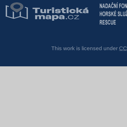
This work is licensed under
CC