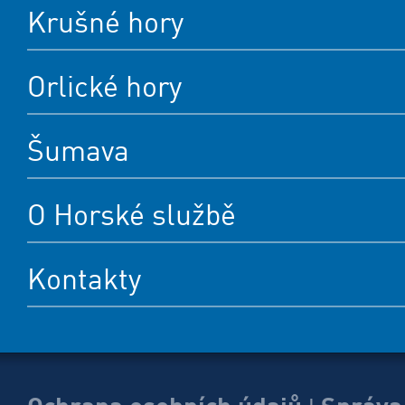
Krušné hory
Orlické hory
Šumava
O Horské službě
Kontakty