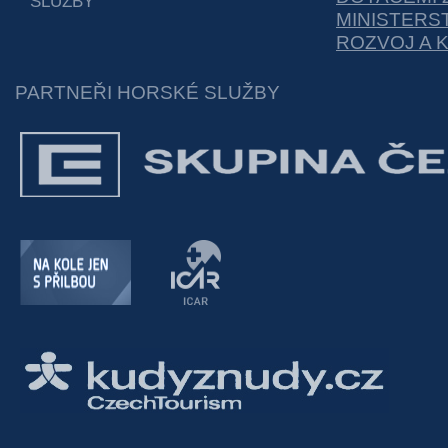
SLUŽBY
MINISTERS
ROZVOJ A 
PARTNEŘI HORSKÉ SLUŽBY