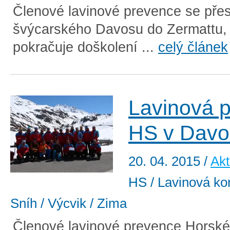
Členové lavinové prevence se přes
švýcarského Davosu do Zermattu,
pokračuje doškolení ...
celý článek
Lavinová 
HS v Davo
20. 04. 2015
/
Akt
HS / Lavinová kom
Sníh / Výcvik / Zima
Členové lavinové prevence Horské