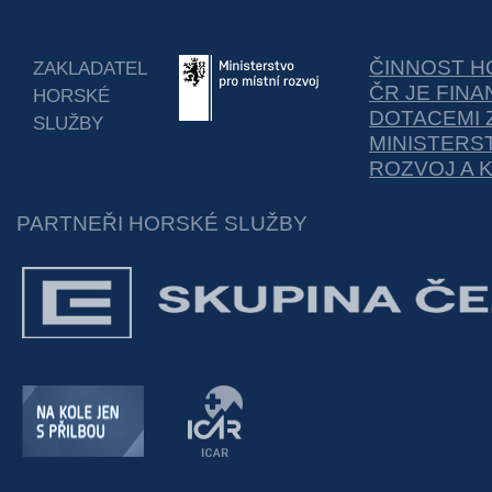
ČINNOST H
ZAKLADATEL
ČR JE FIN
HORSKÉ
DOTACEMI 
SLUŽBY
MINISTERS
ROZVOJ A 
PARTNEŘI HORSKÉ SLUŽBY