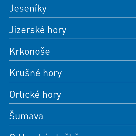
Jeseníky
Jizerské hory
Krkonoše
Krušné hory
Orlické hory
Šumava