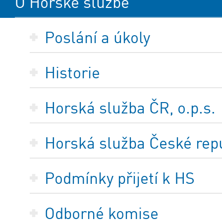
O Horské službě
Poslání a úkoly
Historie
Horská služba ČR, o.p.s.
Horská služba České repub
Podmínky přijetí k HS
Odborné komise