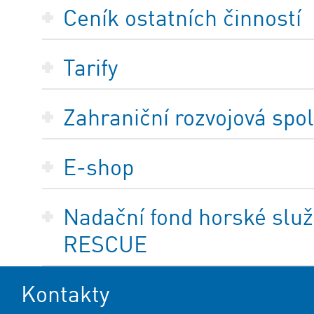
Ceník ostatních činností
Tarify
Zahraniční rozvojová spo
E-shop
Nadační fond horské služ
RESCUE
Kontakty