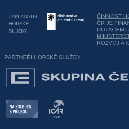
ČINNOST H
ZAKLADATEL
ČR JE FIN
HORSKÉ
DOTACEMI 
SLUŽBY
MINISTERS
ROZVOJ A 
PARTNEŘI HORSKÉ SLUŽBY