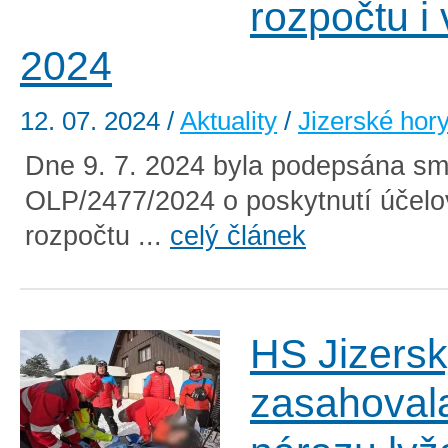
rozpočtu i 
2024
12. 07. 2024
/
Aktuality
/
Jizerské hor
Dne 9. 7. 2024 byla podepsána sm
OLP/2477/2024 o poskytnutí účelo
rozpočtu ...
celý článek
HS Jizersk
zasahoval