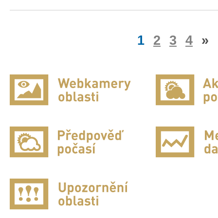
1
2
3
4
»