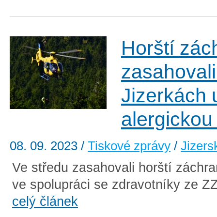
Horští zác
zasahovali
Jizerkách 
alergickou
08. 09. 2023
/
Tiskové zprávy
/
Jizers
Ve středu zasahovali horští záchra
ve spolupráci se zdravotníky ze ZZ
celý článek