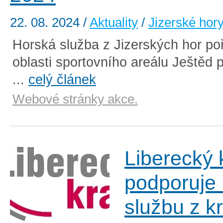
22. 08. 2024
/
Aktuality
/
Jizerské hor
Horská služba z Jizerských hor poř
oblasti sportovního areálu Ještěd p
...
celý článek
Webové stránky akce.
Liberecký 
podporuje
službu z k