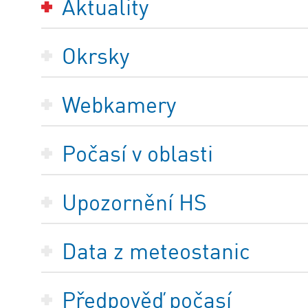
Aktuality
Okrsky
Webkamery
Počasí v oblasti
Upozornění HS
Data z meteostanic
Předpověď počasí