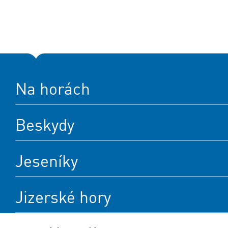
Na horách
Beskydy
Jeseníky
Jizerské hory