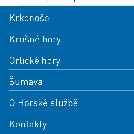
Krkonoše
Krušné hory
Orlické hory
Šumava
O Horské službě
Kontakty