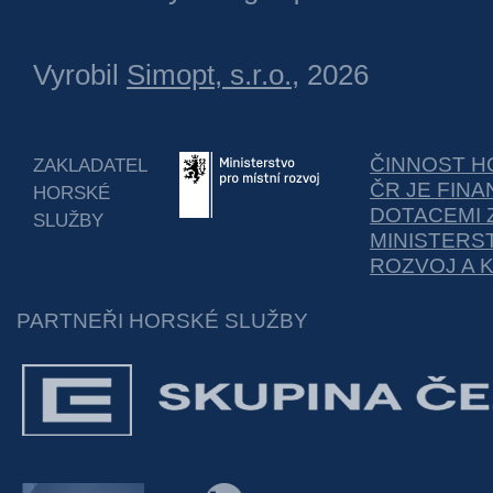
Vyrobil
Simopt, s.r.o.
, 2026
ČINNOST H
ZAKLADATEL
ČR JE FIN
HORSKÉ
DOTACEMI 
SLUŽBY
MINISTERS
ROZVOJ A 
PARTNEŘI HORSKÉ SLUŽBY