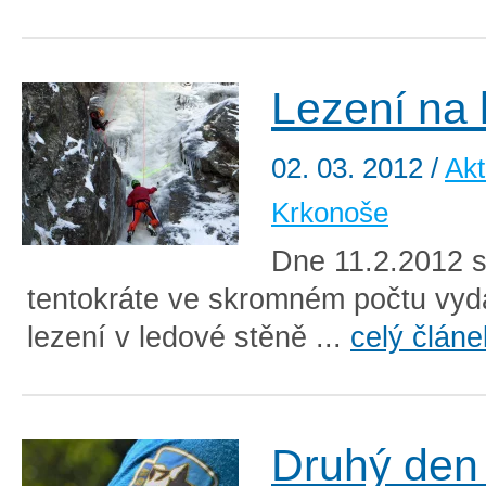
Lezení na 
02. 03. 2012
/
Akt
Krkonoše
Dne 11.2.2012 s
tentokráte ve skromném počtu vyda
lezení v ledové stěně ...
celý článe
Druhý den 