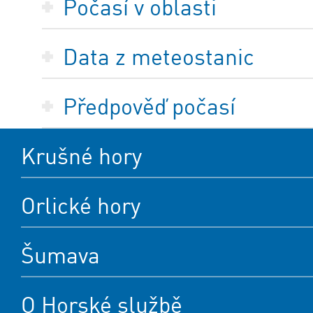
Počasí v oblasti
Data z meteostanic
Předpověď počasí
Krušné hory
Orlické hory
Šumava
O Horské službě