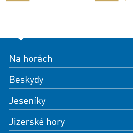
Na horách
Beskydy
Jeseníky
Jizerské hory