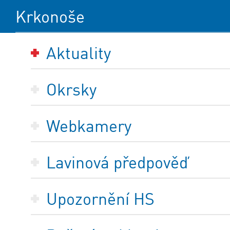
Krkonoše
Aktuality
Okrsky
Webkamery
Lavinová předpověď
Upozornění HS