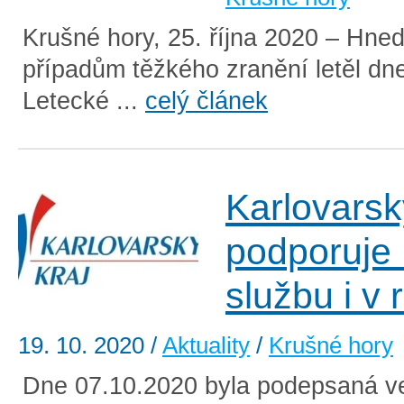
Krušné hory, 25. října 2020 – Hne
případům těžkého zranění letěl dne
Letecké ...
celý článek
Karlovarsk
podporuje
službu i v
19. 10. 2020
/
Aktuality
/
Krušné hory
Dne 07.10.2020 byla podepsaná ve