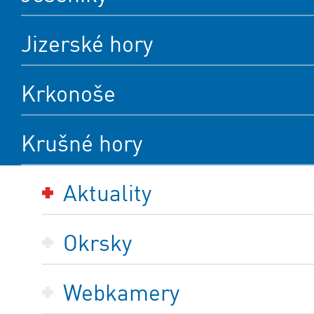
Jizerské hory
Krkonoše
Krušné hory
Aktuality
Okrsky
Webkamery