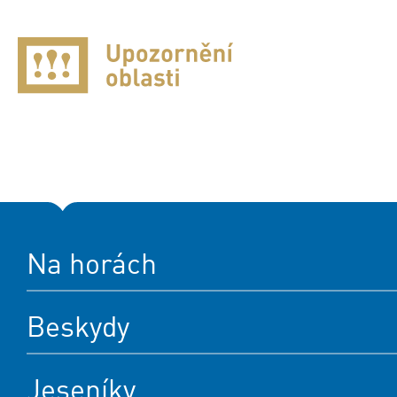
Na horách
Beskydy
Jeseníky