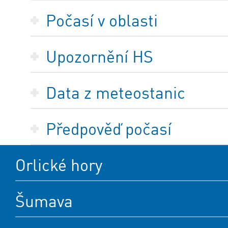
Počasí v oblasti
Upozornění HS
Data z meteostanic
Předpověď počasí
Orlické hory
Šumava