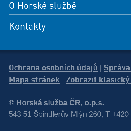
O Horské službě
Kontakty
Ochrana osobních údajů
Správa
|
Mapa stránek
Zobrazit klasick
|
© Horská služba ČR, o.p.s.
543 51 Špindlerův Mlýn 260, T +420