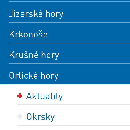
Jizerské hory
Krkonoše
Krušné hory
Orlické hory
Aktuality
Okrsky