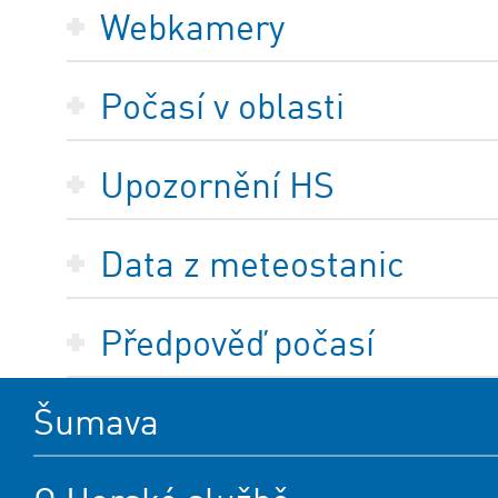
Webkamery
Počasí v oblasti
Upozornění HS
Data z meteostanic
Předpověď počasí
Šumava