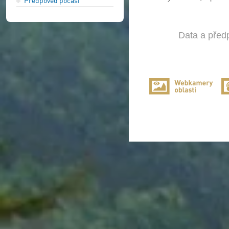
Předpověď počasí
Data a předp