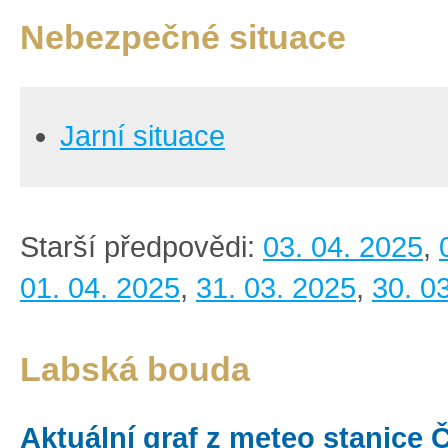
Nebezpečné situace
Jarní situace
Starší předpovědi:
03. 04. 2025
,
01. 04. 2025
,
31. 03. 2025
,
30. 0
Labská bouda
Aktuální graf z meteo stanice