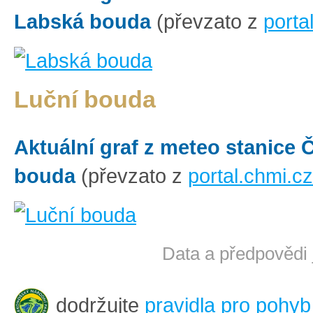
Labská bouda
(převzato z
porta
Luční bouda
Aktuální graf z meteo stanice
bouda
(převzato z
portal.chmi.cz
Data a předpovědi 
dodržujte
pravidla pro pohyb