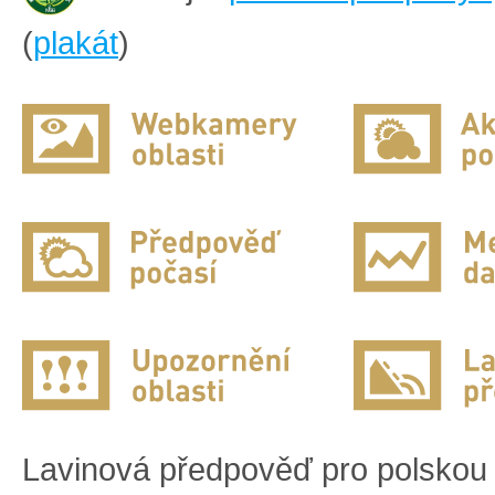
(
plakát
)
Lavinová předpověď pro polskou 