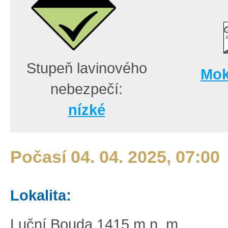
Stupeň lavinového
Mok
nebezpečí:
nízké
Počasí 04. 04. 2025, 07:00
Lokalita:
Luční Bouda 1415 m n. m.