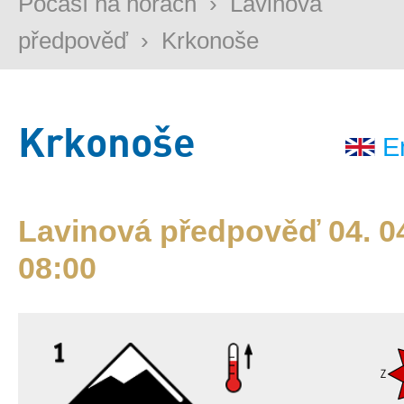
Počasí na horách
›
Lavinová
předpověď
›
Krkonoše
Krkonoše
E
Lavinová předpověď 04. 04
08:00