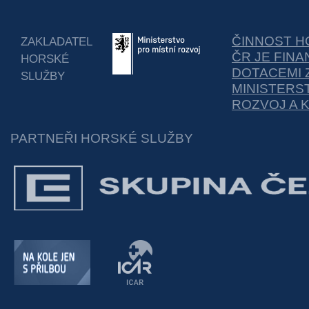
ČINNOST H
ZAKLADATEL
ČR JE FIN
HORSKÉ
DOTACEMI 
SLUŽBY
MINISTERS
ROZVOJ A 
PARTNEŘI HORSKÉ SLUŽBY