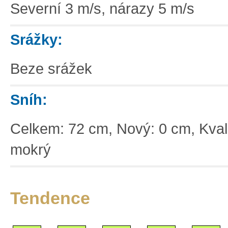
Severní 3 m/s, nárazy 5 m/s
Srážky:
Beze srážek
Sníh:
Celkem: 72 cm, Nový: 0 cm, Kvalit
mokrý
Tendence