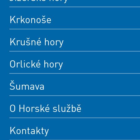
Krkonoše
Krušné hory
Orlické hory
Šumava
O Horské službě
Kontakty