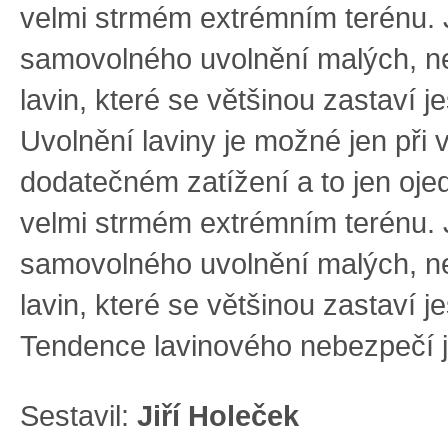
velmi strmém extrémním terénu.
samovolného uvolnění malých, n
lavin, které se většinou zastaví j
Uvolnění laviny je možné jen při
dodatečném zatížení a to jen oje
velmi strmém extrémním terénu.
samovolného uvolnění malých, n
lavin, které se většinou zastaví j
Tendence lavinového nebezpečí j
Sestavil:
Jiří Holeček