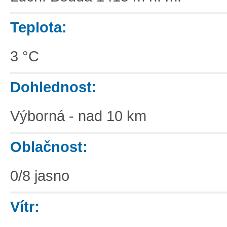
Teplota:
3 °C
Dohlednost:
Výborná - nad 10 km
Oblačnost:
0/8 jasno
Vítr: