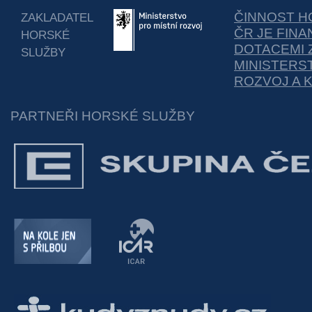
ČINNOST H
ZAKLADATEL
ČR JE FIN
HORSKÉ
DOTACEMI 
SLUŽBY
MINISTERS
ROZVOJ A 
PARTNEŘI HORSKÉ SLUŽBY