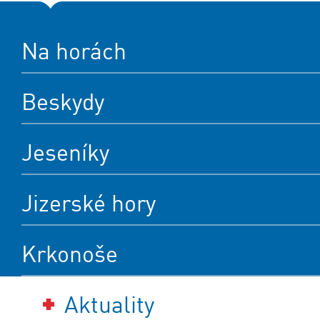
Na horách
Beskydy
Jeseníky
Jizerské hory
Krkonoše
Aktuality