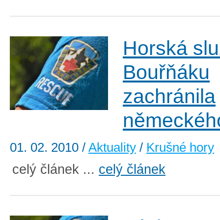
Horská sl
Bouřňáku
zachránila
německého
01. 02. 2010
/
Aktuality
/
Krušné hory
celý článek ...
celý článek