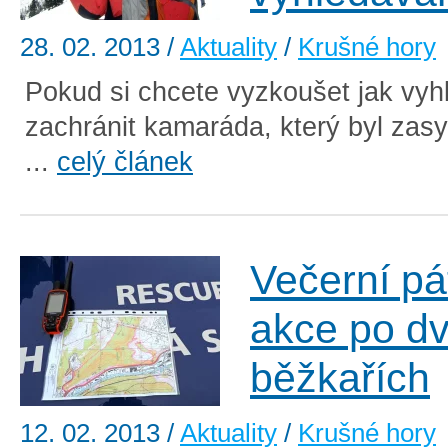
28. 02. 2013
/
Aktuality
/
Krušné hory
Pokud si chcete vyzkoušet jak vyh
zachránit kamaráda, který byl zasy
...
celý článek
Večerní pá
akce po d
běžkařích
12. 02. 2013
/
Aktuality
/
Krušné hory