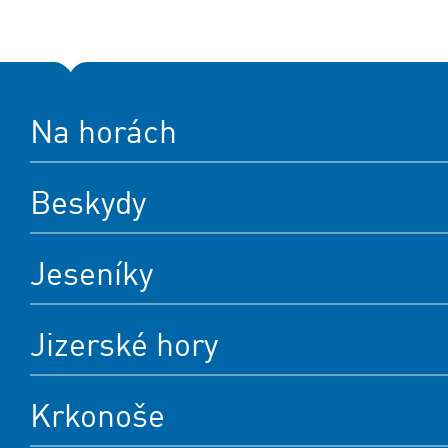
Na horách
Beskydy
Jeseníky
Jizerské hory
Krkonoše