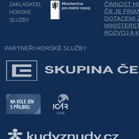
ČINNOST H
ZAKLADATEL
ČR JE FIN
HORSKÉ
DOTACEMI 
SLUŽBY
MINISTERS
ROZVOJ A 
PARTNEŘI HORSKÉ SLUŽBY