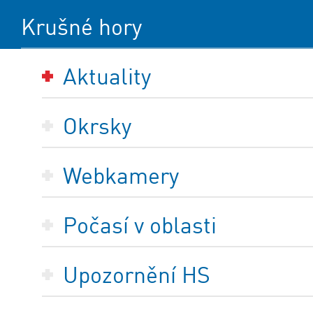
Krušné hory
Aktuality
Okrsky
Webkamery
Počasí v oblasti
Upozornění HS