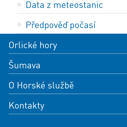
Data z meteostanic
Předpověď počasí
Orlické hory
Šumava
O Horské službě
Kontakty