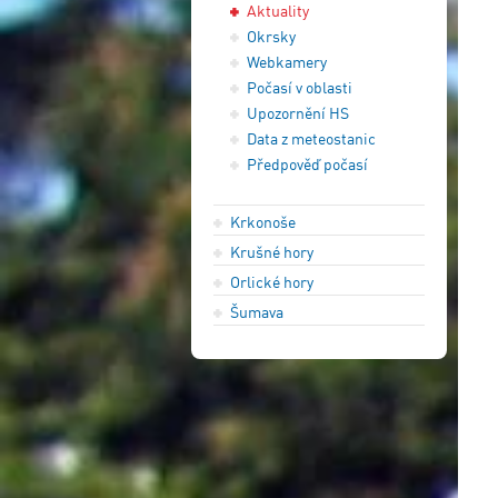
Aktuality
Okrsky
Webkamery
Počasí v oblasti
Upozornění HS
Data z meteostanic
Předpověď počasí
Krkonoše
Krušné hory
Orlické hory
Šumava