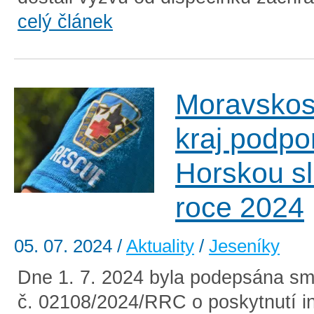
celý článek
Moravskos
kraj podpo
Horskou sl
roce 2024
05. 07. 2024
/
Aktuality
/
Jeseníky
Dne 1. 7. 2024 byla podepsána sm
č. 02108/2024/RRC o poskytnutí in