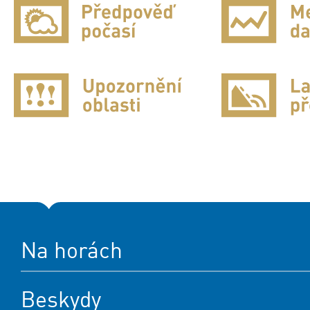
Na horách
Beskydy