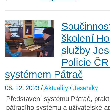
Součinnos
školení Ho
služby Jes
Policie ČR
systémem Pátrač
06. 12. 2023
/
Aktuality
/
Jeseníky
Představení systému Pátrač, prakt
pátracího systému a uživatelské ap