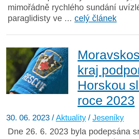
mimořádně rychlého sundání uvízl
paraglidisty ve ...
celý článek
Moravskos
kraj podpo
Horskou sl
roce 2023
30. 06. 2023
/
Aktuality
/
Jeseníky
Dne 26. 6. 2023 byla podepsána s