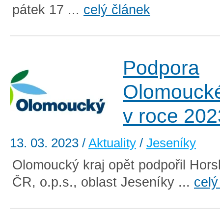
pátek 17 ...
celý článek
Podpora
Olomoucké
v roce 202
13. 03. 2023
/
Aktuality
/
Jeseníky
Olomoucký kraj opět podpořil Hors
ČR, o.p.s., oblast Jeseníky ...
celý