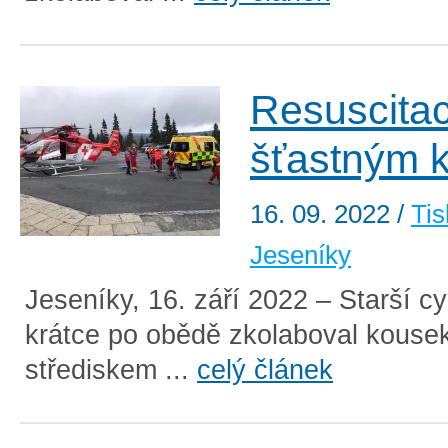
Resuscita
šťastným 
16. 09. 2022
/
Tis
Jeseníky
Jeseníky, 16. září 2022 – Starší cy
krátce po obědě zkolaboval kouse
střediskem ...
celý článek