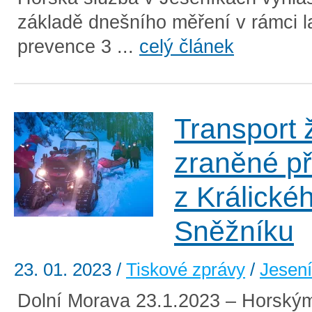
základě dnešního měření v rámci l
prevence 3 ...
celý článek
Transport 
zraněné př
z Králické
Sněžníku
23. 01. 2023
/
Tiskové zprávy
/
Jesen
Dolní Morava 23.1.2023 – Horský