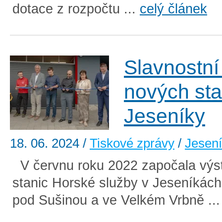
dotace z rozpočtu ...
celý článek
Slavnostní
nových st
Jeseníky
18. 06. 2024
/
Tiskové zprávy
/
Jesen
V červnu roku 2022 započala výs
stanic Horské služby v Jeseníkách
pod Sušinou a ve Velkém Vrbně ..