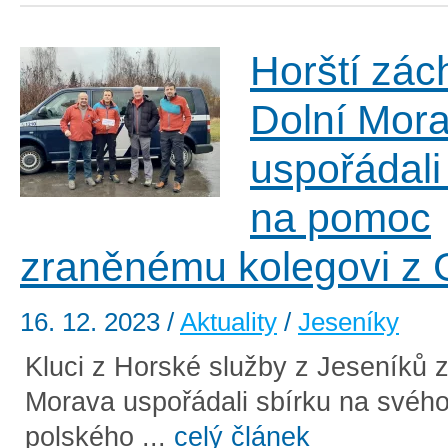
Horští zác
Dolní Mor
uspořádali
na pomoc
zraněnému kolegovi z
16. 12. 2023
/
Aktuality
/
Jeseníky
Kluci z Horské služby z Jeseníků 
Morava uspořádali sbírku na svého
polského ...
celý článek