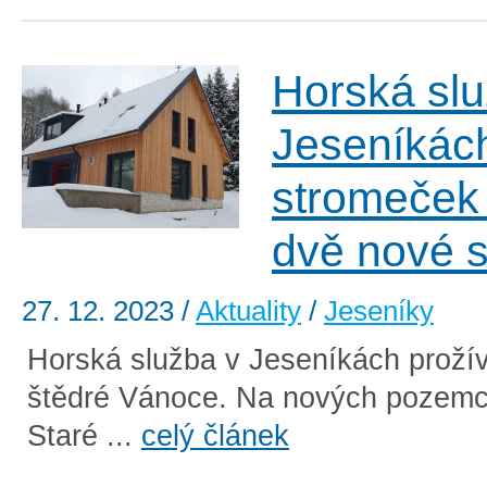
Horská slu
Jeseníkách
stromeček 
dvě nové s
27. 12. 2023
/
Aktuality
/
Jeseníky
Horská služba v Jeseníkách proží
štědré Vánoce. Na nových pozemc
Staré ...
celý článek