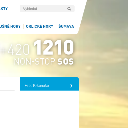
AKTY
UŠNÉ HORY
ORLICKÉ HORY
ŠUMAVA
Filtr: Krkonoše