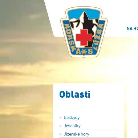
NA H
Oblasti
Beskydy
Jeseníky
Jizerské hory