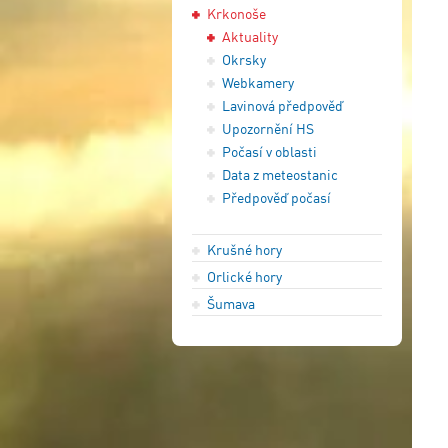
Krkonoše
Aktuality
Okrsky
Webkamery
Lavinová předpověď
Upozornění HS
Počasí v oblasti
Data z meteostanic
Předpověď počasí
Krušné hory
Orlické hory
Šumava