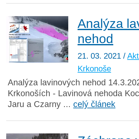
Analýza la
nehod
21. 03. 2021
/
Akt
Krkonoše
Analýza lavinových nehod 14.3.20
Krkonoších - Lavinová nehoda Koci
Jaru a Czarny ...
celý článek