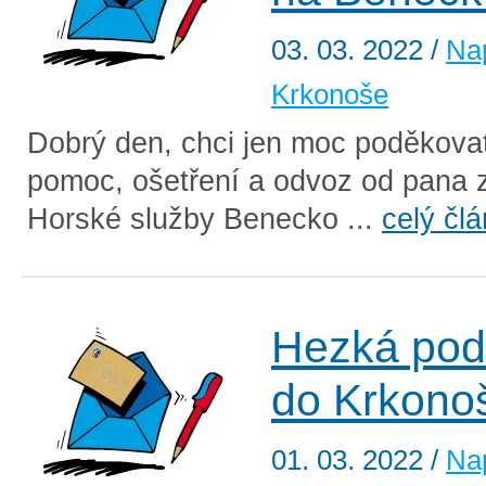
03. 03. 2022
/
Na
Krkonoše
Dobrý den, chci jen moc poděkova
pomoc, ošetření a odvoz od pana 
Horské služby Benecko ...
celý čl
Hezká pod
do Krkono
01. 03. 2022
/
Na