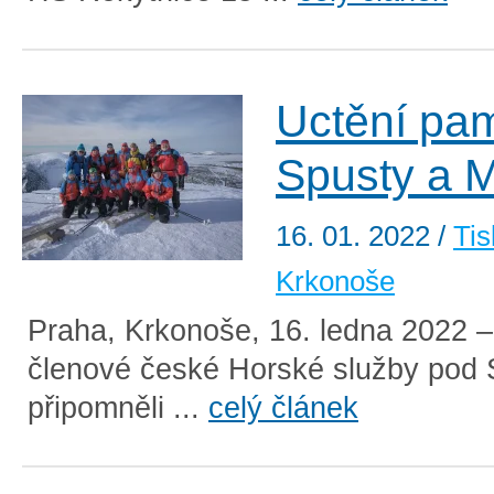
Uctění pa
Spusty a 
16. 01. 2022
/
Tis
Krkonoše
Praha, Krkonoše, 16. ledna 2022 –
členové české Horské služby pod
připomněli ...
celý článek