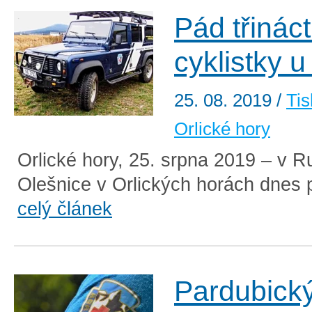
Pád třináct
cyklistky 
25. 08. 2019
/
Tis
Orlické hory
Orlické hory, 25. srpna 2019 – v 
Olešnice v Orlických horách dnes př
celý článek
Pardubický