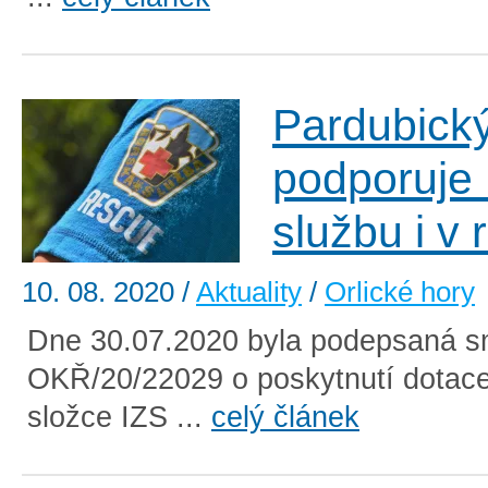
Pardubický
podporuje
službu i v
10. 08. 2020
/
Aktuality
/
Orlické hory
Dne 30.07.2020 byla podepsaná s
OKŘ/20/22029 o poskytnutí dotace
složce IZS ...
celý článek