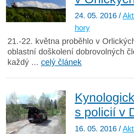
24. 05. 2016
/
Akt
hory
21.-22. května proběhlo v Orlickýc
oblastní doškolení dobrovolných čl
každý ...
celý článek
Kynologick
s policií 
16. 05. 2016
/
Akt