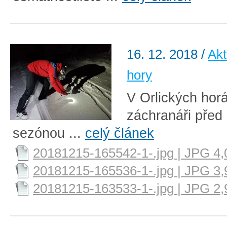
16. 12. 2018
/
Akt
hory
V Orlických horá
záchranáři před
sezónou ...
celý článek
20181215-165542-1-.jpg | JPG 4
20181215-165536-1-.jpg | JPG 3
20181215-163533-1-.jpg | JPG 2