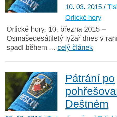
10. 03. 2015
/
Tis
Orlické hory
Orlické hory, 10. března 2015 –
Osmašedesátiletý lyžař dnes v ran
spadl během ...
celý článek
Pátrání po
pohřešova
Deštném