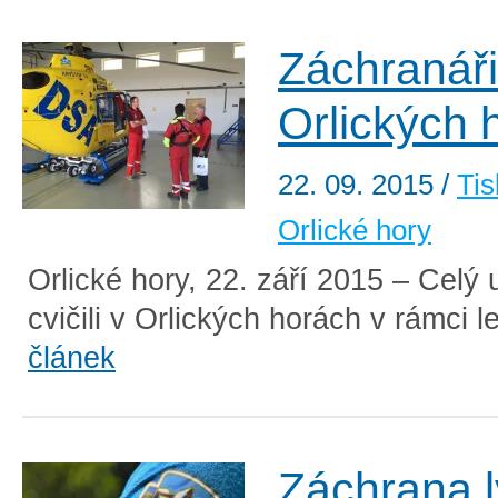
Záchranáři 
Orlických 
22. 09. 2015
/
Tis
Orlické hory
Orlické hory, 22. září 2015 – Celý 
cvičili v Orlických horách v rámci l
článek
Záchrana l